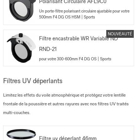
Polarisant Circulaire AFL9C0
Un porte-filtre polarisant circulaire ajustable pour votre
500mm F4 DG OS HSM | Sports
NOUVEAUTÉ
Filtre encastrable WR Variable ND
RND-21
pour votre 300-600mm F4 DG OS | Sports
Filtres UV déperlants
Limitez les effets du voile atmosphérique et protégez votre lentille
frontale de la poussière et autres rayures avec nos filtres UV traités
multi-couches.
Filtre uv déperlant 46mm