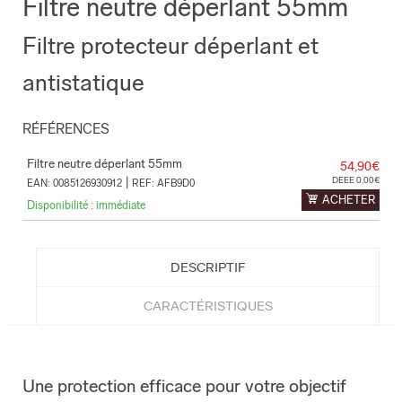
Filtre neutre déperlant 55mm
Filtre protecteur déperlant et
antistatique
RÉFÉRENCES
Filtre neutre déperlant 55mm
54,90€
|
DEEE 0,00€
EAN: 0085126930912
REF: AFB9D0
ACHETER
Disponibilité : immédiate
DESCRIPTIF
CARACTÉRISTIQUES
Une protection efficace pour votre objectif