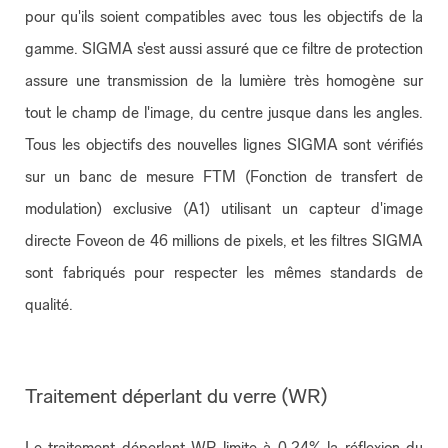
pour qu'ils soient compatibles avec tous les objectifs de la
gamme. SIGMA s'est aussi assuré que ce filtre de protection
assure une transmission de la lumière très homogène sur
tout le champ de l'image, du centre jusque dans les angles.
Tous les objectifs des nouvelles lignes SIGMA sont vérifiés
sur un banc de mesure FTM (Fonction de transfert de
modulation) exclusive (A1) utilisant un capteur d'image
directe Foveon de 46 millions de pixels, et les filtres SIGMA
sont fabriqués pour respecter les mêmes standards de
qualité.
Traitement déperlant du verre (WR)
Le traitement déperlant WR limite à 0,24% la réflexion du