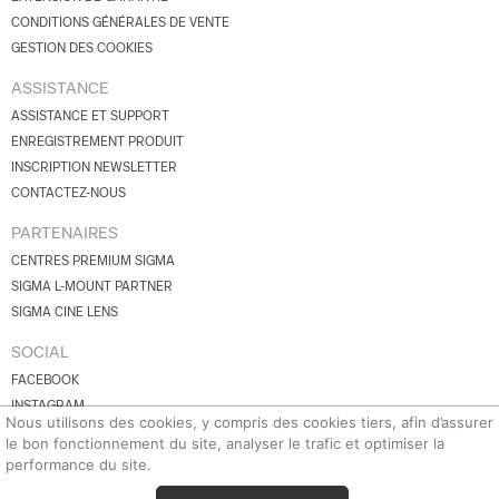
CONDITIONS GÉNÉRALES DE VENTE
GESTION DES COOKIES
ASSISTANCE
ASSISTANCE ET SUPPORT
ENREGISTREMENT PRODUIT
INSCRIPTION NEWSLETTER
CONTACTEZ-NOUS
PARTENAIRES
CENTRES PREMIUM SIGMA
SIGMA L-MOUNT PARTNER
SIGMA CINE LENS
SOCIAL
FACEBOOK
INSTAGRAM
Nous utilisons des cookies, y compris des cookies tiers, afin d’assurer
YOUTUBE
le bon fonctionnement du site, analyser le trafic et optimiser la
BLUESKY
performance du site.
X.COM