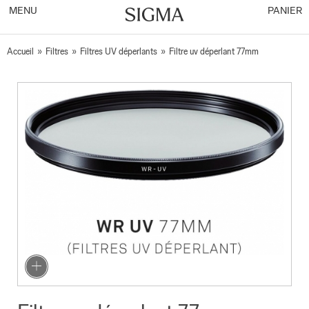
MENU
PANIER
Accueil
»
Filtres
»
Filtres UV déperlants
»
Filtre uv déperlant 77mm