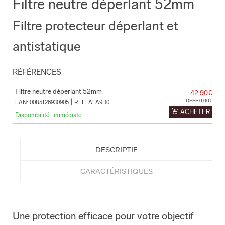
Filtre neutre déperlant 52mm
Filtre protecteur déperlant et
antistatique
RÉFÉRENCES
Filtre neutre déperlant 52mm
42,90€
|
DEEE 0,00€
EAN: 0085126930905
REF: AFA9D0
ACHETER
Disponibilité : immédiate
DESCRIPTIF
CARACTÉRISTIQUES
Une protection efficace pour votre objectif