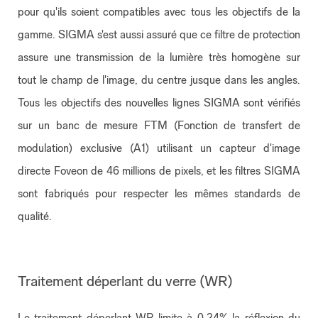
pour qu'ils soient compatibles avec tous les objectifs de la
gamme. SIGMA s'est aussi assuré que ce filtre de protection
assure une transmission de la lumière très homogène sur
tout le champ de l'image, du centre jusque dans les angles.
Tous les objectifs des nouvelles lignes SIGMA sont vérifiés
sur un banc de mesure FTM (Fonction de transfert de
modulation) exclusive (A1) utilisant un capteur d'image
directe Foveon de 46 millions de pixels, et les filtres SIGMA
sont fabriqués pour respecter les mêmes standards de
qualité.
Traitement déperlant du verre (WR)
Le traitement déperlant WR limite à 0,24% la réflexion du