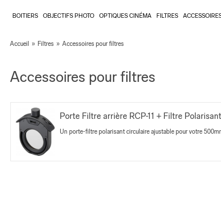
BOITIERS
OBJECTIFS PHOTO
OPTIQUES CINÉMA
FILTRES
ACCESSOIRE
Accueil
»
Filtres
»
Accessoires pour filtres
Accessoires pour filtres
Porte Filtre arrière RCP-11 + Filtre Polarisa
Un porte-filtre polarisant circulaire ajustable pour votre 