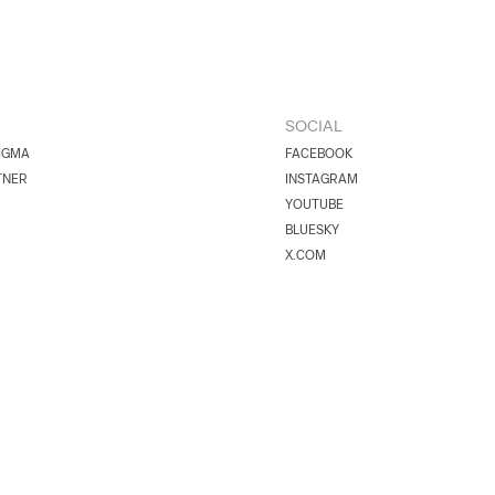
SOCIAL
IGMA
FACEBOOK
TNER
INSTAGRAM
YOUTUBE
BLUESKY
X.COM