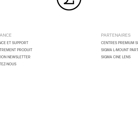
TANCE
PARTENAIRES
NCE ET SUPPORT
CENTRES PREMIUM S
TREMENT PRODUIT
SIGMA L-MOUNT PAR
TION NEWSLETTER
SIGMA CINE LENS
TEZ-NOUS