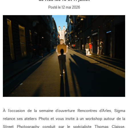
Posté le 12 mai 2026
À l’occasion de la semaine d’ouverture Rencontres d’Arles, Sigma
relance ses ateliers Photo et vous invite à un workshop autour de la
Street Photography conduit par le spécialiste Thomas Claisse.