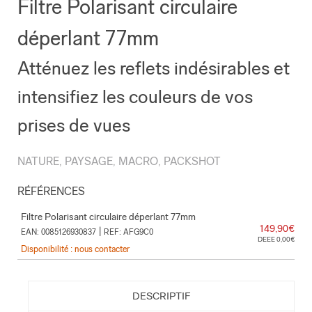
Filtre Polarisant circulaire
déperlant 77mm
Atténuez les reflets indésirables et
intensifiez les couleurs de vos
prises de vues
NATURE, PAYSAGE, MACRO, PACKSHOT
RÉFÉRENCES
Filtre Polarisant circulaire déperlant 77mm
149,90€
|
EAN: 0085126930837
REF: AFG9C0
DEEE 0,00€
Disponibilité : nous contacter
DESCRIPTIF