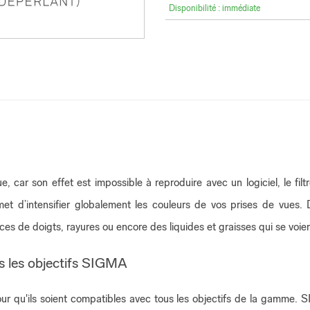
Disponibilité : immédiate
, car son effet est impossible à reproduire avec un logiciel, le fil
 permet d’intensifier globalement les couleurs de vos prises de vu
races de doigts, rayures ou encore des liquides et graisses qui se voi
us les objectifs SIGMA
qu'ils soient compatibles avec tous les objectifs de la gamme. SIG