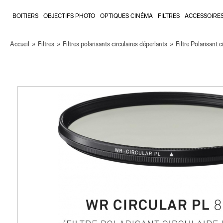
BOITIERS
OBJECTIFS PHOTO
OPTIQUES CINÉMA
FILTRES
ACCESSOIRE
Accueil
»
Filtres
»
Filtres polarisants circulaires déperlants
»
Filtre Polarisant 