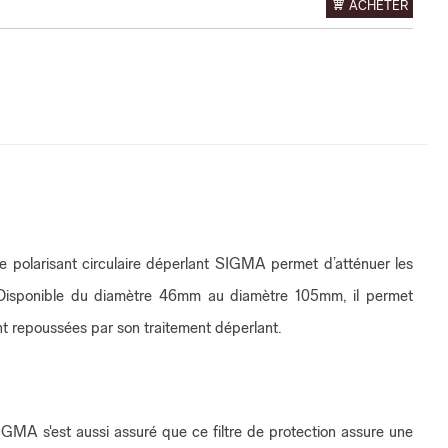
ACHETER
tre polarisant circulaire déperlant SIGMA permet d’atténuer les
es. Disponible du diamètre 46mm au diamètre 105mm, il permet
ent repoussées par son traitement déperlant.
MA s'est aussi assuré que ce filtre de protection assure une