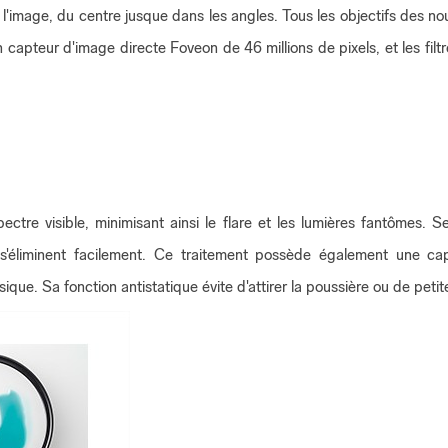
 l'image, du centre jusque dans les angles. Tous les objectifs des 
 un capteur d'image directe Foveon de 46 millions de pixels, et les 
ctre visible, minimisant ainsi le flare et les lumières fantômes. 
s'éliminent facilement. Ce traitement possède également une capa
 Sa fonction antistatique évite d'attirer la poussière ou de petites p