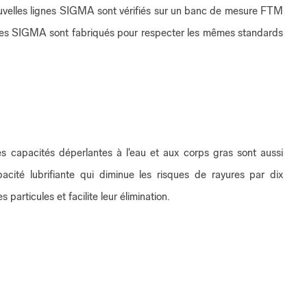
nouvelles lignes SIGMA sont vérifiés sur un banc de mesure FTM
filtres SIGMA sont fabriqués pour respecter les mêmes standards
Ses capacités déperlantes à l'eau et aux corps gras sont aussi
cité lubrifiante qui diminue les risques de rayures par dix
articules et facilite leur élimination.