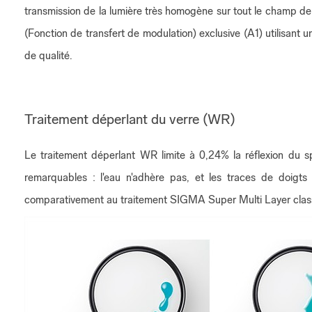
transmission de la lumière très homogène sur tout le champ de
(Fonction de transfert de modulation) exclusive (A1) utilisant
de qualité.
Traitement déperlant du verre (WR)
Le traitement déperlant WR limite à 0,24% la réflexion du spe
remarquables : l'eau n'adhère pas, et les traces de doigts 
comparativement au traitement SIGMA Super Multi Layer classique.