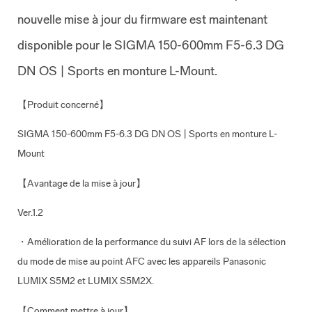
nouvelle mise à jour du firmware est maintenant
disponible pour le SIGMA 150-600mm F5-6.3 DG
DN OS | Sports en monture L-Mount.
【Produit concerné】
SIGMA 150-600mm F5-6.3 DG DN OS | Sports en monture L-
Mount
【Avantage de la mise à jour】
Ver.1.2
・Amélioration de la performance du suivi AF lors de la sélection
du mode de mise au point AFC avec les appareils Panasonic
LUMIX S5M2 et LUMIX S5M2X.
【Comment mettre à jour】