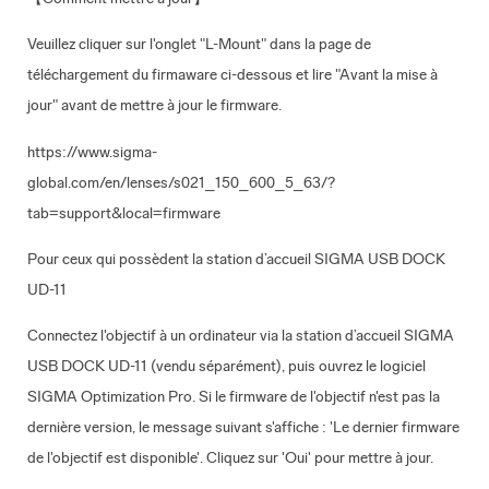
Veuillez cliquer sur l'onglet "L-Mount" dans la page de
téléchargement du firmaware ci-dessous et lire "Avant la mise à
jour" avant de mettre à jour le firmware.
https://www.sigma-
global.com/en/lenses/s021_150_600_5_63/?
tab=support&local=firmware
Pour ceux qui possèdent la station d’accueil SIGMA USB DOCK
UD-11
Connectez l'objectif à un ordinateur via la station d’accueil SIGMA
USB DOCK UD-11 (vendu séparément), puis ouvrez le logiciel
SIGMA Optimization Pro. Si le firmware de l'objectif n'est pas la
dernière version, le message suivant s'affiche : 'Le dernier firmware
de l'objectif est disponible'. Cliquez sur 'Oui' pour mettre à jour.