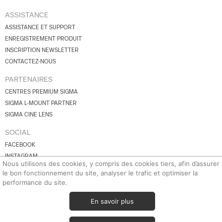
ASSISTANCE
ASSISTANCE ET SUPPORT
ENREGISTREMENT PRODUIT
INSCRIPTION NEWSLETTER
CONTACTEZ-NOUS
PARTENAIRES
CENTRES PREMIUM SIGMA
SIGMA L-MOUNT PARTNER
SIGMA CINE LENS
SOCIAL
FACEBOOK
INSTAGRAM
Nous utilisons des cookies, y compris des cookies tiers, afin d’assurer
YOUTUBE
le bon fonctionnement du site, analyser le trafic et optimiser la
BLUESKY
performance du site.
X.COM
En savoir plus
© 2026 SIGMA Corporation.