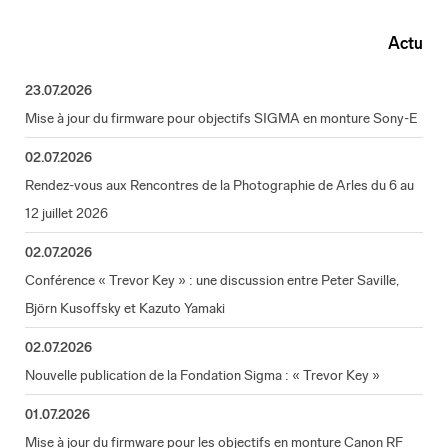
Actu
23.07.2026
Mise à jour du firmware pour objectifs SIGMA en monture Sony-E
02.07.2026
Rendez-vous aux Rencontres de la Photographie de Arles du 6 au
12 juillet 2026
02.07.2026
Conférence « Trevor Key » : une discussion entre Peter Saville,
Björn Kusoffsky et Kazuto Yamaki
02.07.2026
Nouvelle publication de la Fondation Sigma : « Trevor Key »
01.07.2026
Mise à jour du firmware pour les objectifs en monture Canon RF