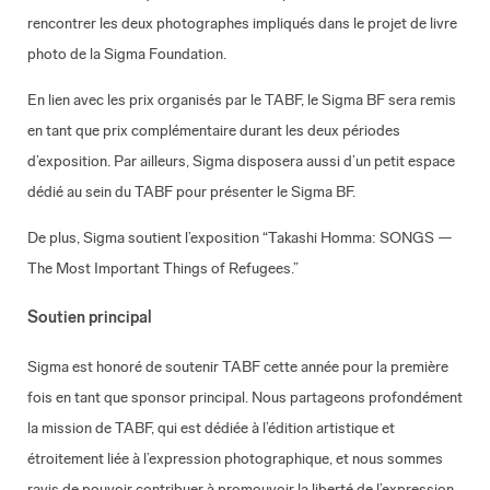
rencontrer les deux photographes impliqués dans le projet de livre
photo de la Sigma Foundation.
En lien avec les prix organisés par le TABF, le Sigma BF sera remis
en tant que prix complémentaire durant les deux périodes
d’exposition. Par ailleurs, Sigma disposera aussi d’un petit espace
dédié au sein du TABF pour présenter le Sigma BF.
De plus, Sigma soutient l’exposition “Takashi Homma: SONGS —
The Most Important Things of Refugees.”
Soutien principal
Sigma est honoré de soutenir TABF cette année pour la première
fois en tant que sponsor principal. Nous partageons profondément
la mission de TABF, qui est dédiée à l’édition artistique et
étroitement liée à l’expression photographique, et nous sommes
ravis de pouvoir contribuer à promouvoir la liberté de l’expression