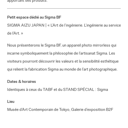
apportant ses produits.
Petit espace dédié au Sigma BF
SIGMA AIZU JAPAN | « L’Art de l’ingénierie. L’ingénierie au service
de l’Art. »
Nous présenterons le Sigma BF, un appareil photo mirrorless qui
incarne symboliquement la philosophie de l’artisanat Sigma. Les
visiteurs pourront découvrir les valeurs et la sensibilité esthétique
qui relient la fabrication Sigma au monde de l’art photographique.
Dates & horaires
Identiques à ceux du TABF et du STAND SPÉCIAL : Sigma
Lieu
Musée d’Art Contemporain de Tokyo, Galerie d’exposition B2F