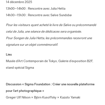
14 décembre 2025
13h00–14h00 : Rencontre avec Julia Hetta
14h30–15h30 : Rencontre avec Sølve Sundsbø
Pour les visiteurs ayant acheté le livre de Sølve ou précommandé
celui de Julia, une séance de dédicaces sera organisée.
Pour
Songen
de Julia Hetta, les précommandes recevront une
signature sur un objet commémoratif.
Lieu
Musée d’Art Contemporain de Tokyo, Galerie d’exposition B2F,
stand spécial Sigma
Discussion « Sigma Foundation : Créer une nouvelle plateforme
pour l’art photographique »
Greger Ulf Nilson × Björn Kusoffsky × Kazuto Yamaki