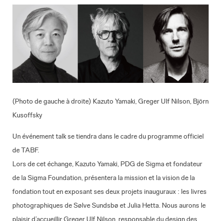
(Photo de gauche à droite) Kazuto Yamaki, Greger Ulf Nilson, Björn
Kusoffsky
Un événement talk se tiendra dans le cadre du programme officiel
de TABF.
Lors de cet échange, Kazuto Yamaki, PDG de Sigma et fondateur
de la Sigma Foundation, présentera la mission et la vision de la
fondation tout en exposant ses deux projets inauguraux : les livres
photographiques de Sølve Sundsbø et Julia Hetta. Nous aurons le
plaisir d’accueillir Greger Ulf Nilson, responsable du design des