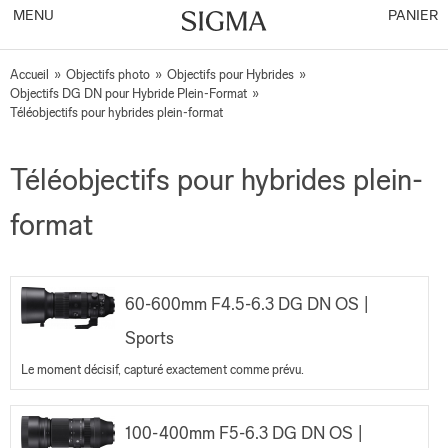
MENU
PANIER
Accueil
»
Objectifs photo
»
Objectifs pour Hybrides
»
Objectifs DG DN pour Hybride Plein-Format
»
Téléobjectifs pour hybrides plein-format
Téléobjectifs pour hybrides plein-
format
60-600mm F4.5-6.3 DG DN OS |
Sports
Le moment décisif, capturé exactement comme prévu.
100-400mm F5-6.3 DG DN OS |