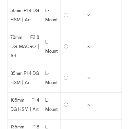
50mm F1.4 DG
L-
〇
×
HSM | Art
Mount
70mm F2.8
L-
DG MACRO |
〇
×
Mount
Art
85mm F1.4 DG
L-
〇
×
HSM | Art
Mount
105mm F1.4
L-
〇
×
DG HSM | Art
Mount
135mm F1.8
L-