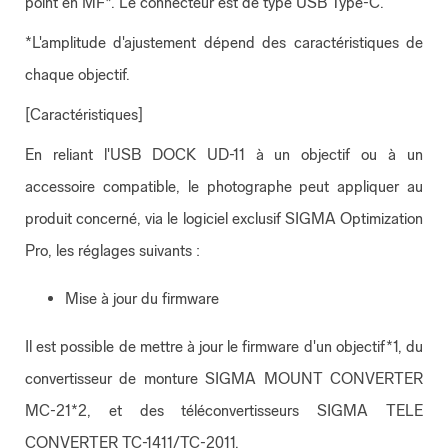
point en MF*. Le connecteur est de type USB Type-C.
*L'amplitude d'ajustement dépend des caractéristiques de
chaque objectif.
[Caractéristiques]
En reliant l'USB DOCK UD-11 à un objectif ou à un
accessoire compatible, le photographe peut appliquer au
produit concerné, via le logiciel exclusif SIGMA Optimization
Pro, les réglages suivants :
Mise à jour du firmware
Il est possible de mettre à jour le firmware d'un objectif*1, du
convertisseur de monture SIGMA MOUNT CONVERTER
MC-21*2, et des téléconvertisseurs SIGMA TELE
CONVERTER TC-1411/TC-2011.