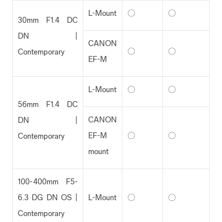
L-Mount
〇
〇
30mm F1.4 DC
DN |
CANON
〇
〇
Contemporary
EF-M
L-Mount
〇
〇
56mm F1.4 DC
CANON
DN |
EF-M
〇
〇
Contemporary
mount
100-400mm F5-
6.3 DG DN OS |
L-Mount
〇
〇
Contemporary