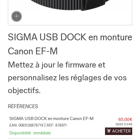
SIGMA USB DOCK en monture
Canon EF-M
Mettez à jour le firmware et
personnalisez les réglages de vos
objectifs.
RÉFÉRENCES
SIGMA USB DOCK en monture Canon EF-M
65,00€
|
DEEE 0,04€
EAN: 0085126878719
REF: 878971
ACHETER
Disponibilité : immédiate