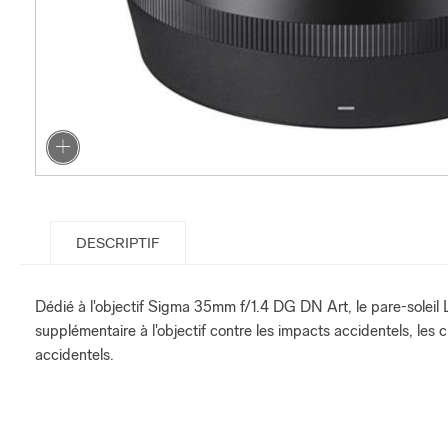
DESCRIPTIF
Dédié à l'objectif Sigma 35mm f/1.4 DG DN Art, le pare-soleil L
supplémentaire à l'objectif contre les impacts accidentels, les 
accidentels.