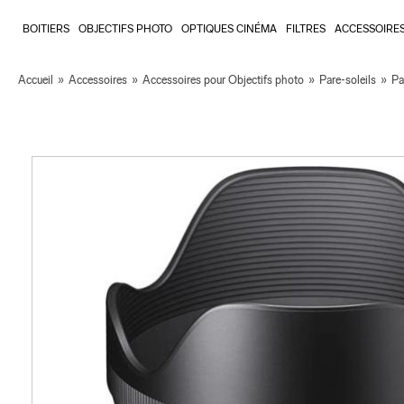
BOITIERS
OBJECTIFS PHOTO
OPTIQUES CINÉMA
FILTRES
ACCESSOIRE
Accueil
»
Accessoires
»
Accessoires pour Objectifs photo
»
Pare-soleils
»
Pa