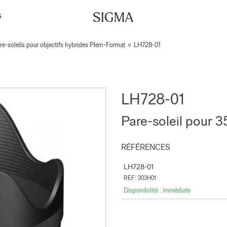
S
re-soleils pour objectifs hybrides Plein-Format
»
LH728-01
LH728-01
Pare-soleil pour 
RÉFÉRENCES
LH728-01
REF: 303H01
Disponibilité : immédiate