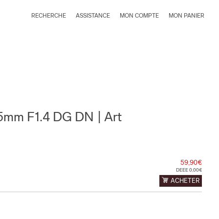
RECHERCHE
ASSISTANCE
MON COMPTE
MON PANIER
35mm F1.4 DG DN | Art
59,90€
DEEE 0,00€
ACHETER