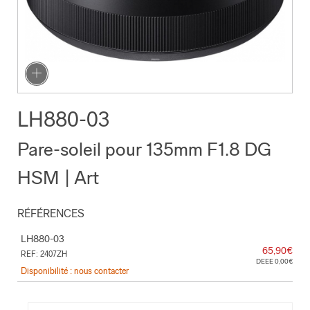
LH880-03
Pare-soleil pour 135mm F1.8 DG
HSM | Art
RÉFÉRENCES
LH880-03
65,90€
REF: 2407ZH
DEEE 0,00€
Disponibilité : nous contacter