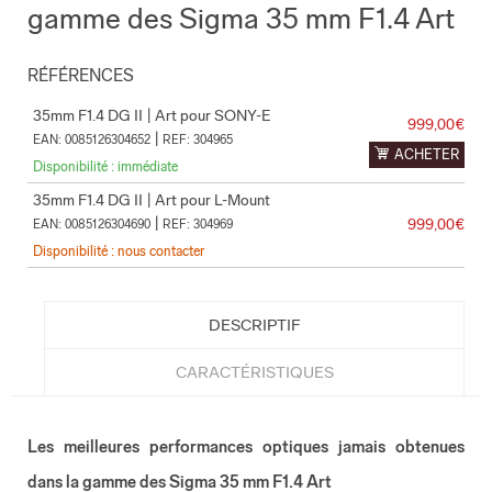
gamme des Sigma 35 mm F1.4 Art
RÉFÉRENCES
35mm F1.4 DG II | Art pour SONY-E
999,00€
|
EAN: 0085126304652
REF: 304965
ACHETER
Disponibilité : immédiate
35mm F1.4 DG II | Art pour L-Mount
|
999,00€
EAN: 0085126304690
REF: 304969
Disponibilité : nous contacter
DESCRIPTIF
CARACTÉRISTIQUES
Les meilleures performances optiques jamais obtenues
dans
la gamme des Sigma 35 mm F1.4 Art