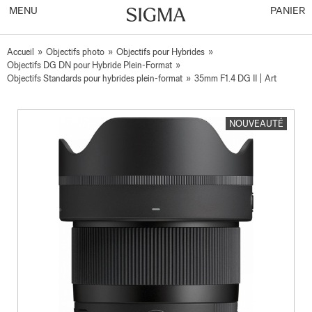
MENU
PANIER
Accueil
»
Objectifs photo
»
Objectifs pour Hybrides
»
Objectifs DG DN pour Hybride Plein-Format
»
Objectifs Standards pour hybrides plein-format
»
35mm F1.4 DG II | Art
NOUVEAUTÉ