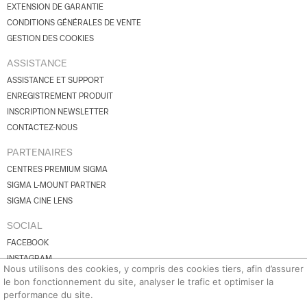
EXTENSION DE GARANTIE
CONDITIONS GÉNÉRALES DE VENTE
GESTION DES COOKIES
ASSISTANCE
ASSISTANCE ET SUPPORT
ENREGISTREMENT PRODUIT
INSCRIPTION NEWSLETTER
CONTACTEZ-NOUS
PARTENAIRES
CENTRES PREMIUM SIGMA
SIGMA L-MOUNT PARTNER
SIGMA CINE LENS
SOCIAL
FACEBOOK
INSTAGRAM
Nous utilisons des cookies, y compris des cookies tiers, afin d’assurer
YOUTUBE
le bon fonctionnement du site, analyser le trafic et optimiser la
BLUESKY
performance du site.
X.COM