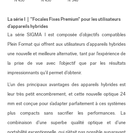
N°436
N°436
N°348
La série I｜"Focales Fixes Premium" pour les utilisateurs
d’appareils hybrides
La série SIGMA I est composée d’objectifs compatibles
Plein Format qui offrent aux utilisateurs d’appareils hybrides
une nouvelle et meilleure alternative, tant par l'expérience de
la prise de vue avec l'objectif que par les résultats
impressionnants qu'il permet d'obtenir.
L'un des principaux avantages des appareils hybrides est
leur très petit encombrement, et cette nouvelle optique 24
mm est conçue pour s'adapter parfaitement à ces systèmes
plus compacts sans sacrifier les performances. La
combinaison d'une superbe qualité optique et d'une
portabilité exceptionnelle, qui n'était pas possible auparavant