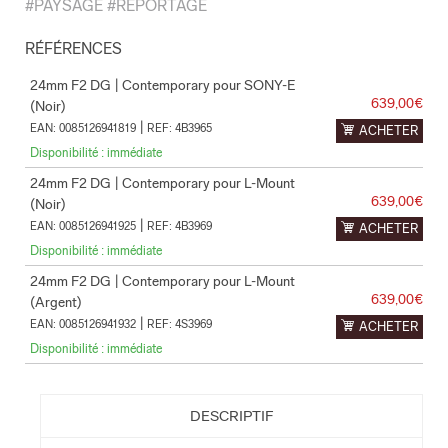
#PAYSAGE #REPORTAGE
RÉFÉRENCES
24mm F2 DG | Contemporary pour SONY-E
639,00€
(Noir)
|
EAN: 0085126941819
REF: 4B3965
ACHETER
Disponibilité : immédiate
24mm F2 DG | Contemporary pour L-Mount
639,00€
(Noir)
|
EAN: 0085126941925
REF: 4B3969
ACHETER
Disponibilité : immédiate
24mm F2 DG | Contemporary pour L-Mount
639,00€
(Argent)
|
EAN: 0085126941932
REF: 4S3969
ACHETER
Disponibilité : immédiate
DESCRIPTIF