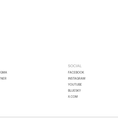
SOCIAL
IGMA
FACEBOOK
TNER
INSTAGRAM
YOUTUBE
BLUESKY
X.COM