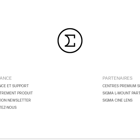
TANCE
PARTENAIRES
NCE ET SUPPORT
CENTRES PREMIUM S
TREMENT PRODUIT
SIGMA L-MOUNT PAR
TION NEWSLETTER
SIGMA CINE LENS
TEZ-NOUS