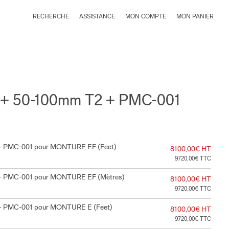
RECHERCHE
ASSISTANCE
MON COMPTE
MON PANIER
 + 50-100mm T2 + PMC-001
 + PMC-001 pour MONTURE EF (Feet)
8100,00€ HT
9720,00€ TTC
 + PMC-001 pour MONTURE EF (Mètres)
8100,00€ HT
9720,00€ TTC
 + PMC-001 pour MONTURE E (Feet)
8100,00€ HT
9720,00€ TTC