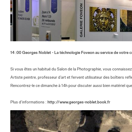
14 :00 Georges Noblet - La téchnologie Foveon au service de votre cr
Si vous êtes un habitué du Salon de la Photographie, vous connaisse
Artiste peintre, professeur d’art et fervent utilisateur des boîtiers
Rencontrez-le ce dimanche à 14h pour discuter aussi bien matériel qu
Plus d'informations :
http://www.georges-noblet.book.fr