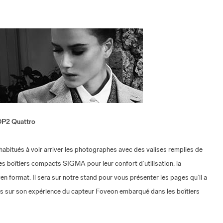
DP2 Quattro
habitués à voir arriver les photographes avec des valises remplies de
des boîtiers compacts SIGMA pour leur confort d’utilisation, la
n format. Il sera sur notre stand pour vous présenter les pages qu’il a
us sur son expérience du capteur Foveon embarqué dans les boîtiers