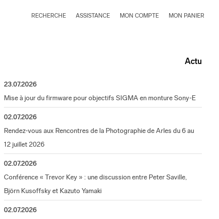
RECHERCHE
ASSISTANCE
MON COMPTE
MON PANIER
Actu
23.07.2026
Mise à jour du firmware pour objectifs SIGMA en monture Sony-E
02.07.2026
Rendez-vous aux Rencontres de la Photographie de Arles du 6 au
12 juillet 2026
02.07.2026
Conférence « Trevor Key » : une discussion entre Peter Saville,
Björn Kusoffsky et Kazuto Yamaki
02.07.2026