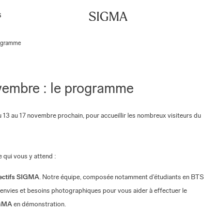
S
rogramme
ovembre : le programme
u 13 au 17 novembre prochain, pour accueillir les nombreux visiteurs du
 qui vous y attend :
ectifs SIGMA
. Notre équipe, composée notamment d'étudiants en BTS
s envies et besoins photographiques pour vous aider à effectuer le
IGMA
en démonstration.