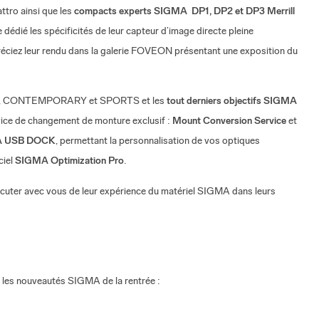
tro ainsi que les
compacts experts SIGMA DP1, DP2 et DP3 Merrill
dédié les spécificités de leur capteur d’image directe pleine
préciez leur rendu dans la galerie FOVEON présentant une exposition du
s ART, CONTEMPORARY et SPORTS et les
tout derniers objectifs SIGMA
vice de changement de monture exclusif :
Mount Conversion Service
et
 USB DOCK
, permettant la personnalisation de vos optiques
ciel
SIGMA Optimization Pro
.
scuter avec vous de leur expérience du matériel SIGMA dans leurs
les nouveautés SIGMA de la rentrée :