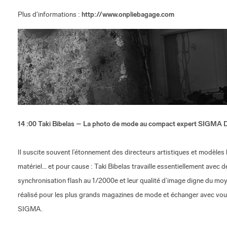
Plus d'informations :
http://www.onpliebagage.com
14 :00 Taki Bibelas – La photo de mode au compact expert SIGMA 
Il suscite souvent l’étonnement des directeurs artistiques et modèles 
matériel… et pour cause : Taki Bibelas travaille essentiellement avec 
synchronisation flash au 1/2000e et leur qualité d’image digne du moye
réalisé pour les plus grands magazines de mode et échanger avec vo
SIGMA.