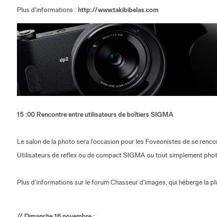
Plus d'informations :
http://www.takibibelas.com
15 :00 Rencontre entre utilisateurs de boîtiers SIGMA
Le salon de la photo sera l’occasion pour les Foveonistes de se rencont
Utilisateurs de reflex ou de compact SIGMA ou tout simplement photo
Plus d'informations sur le forum Chasseur d'images, qui héberge la p
// Dimanche 16 novembre :