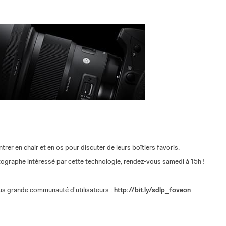
rer en chair et en os pour discuter de leurs boîtiers favoris.
graphe intéressé par cette technologie, rendez-vous samedi à 15h !
lus grande communauté d'utilisateurs :
http://bit.ly/sdlp_foveon