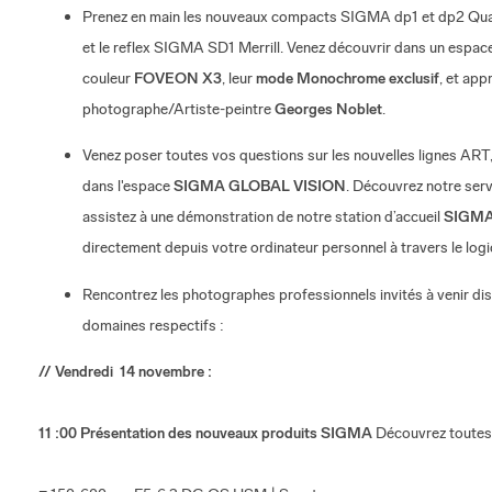
Prenez en main les nouveaux compacts SIGMA dp1 et dp2 Quat
et le reflex SIGMA SD1 Merrill. Venez découvrir dans un espace 
couleur
FOVEON X3
, leur
mode Monochrome exclusif
, et ap
photographe/Artiste-peintre
Georges Noblet
.
Venez poser toutes vos questions sur les nouvelles ligne
dans l'espace
SIGMA GLOBAL VISION
. Découvrez notre ser
assistez à une démonstration de notre station d’accueil
SIGMA
directement depuis votre ordinateur personnel à travers le logi
Rencontrez les photographes professionnels invités à venir di
domaines respectifs :
// Vendredi 14 novembre :
11 :00 Présentation des nouveaux produits SIGMA
Découvrez toutes 