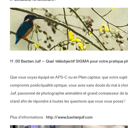
11 :00 Bastien Juif – Quel téléobjectif SIGMA pour votre pratique p
Que vous soyez équipé en APS-C ou en Plein capteur, que votre sujet s
compromis poids/qualité optique, vous avez sans doute du mal à chois
Juif, passionné de photographie animalière et grand connaisseur de la
stand afin de répondre à toutes les questions que vous vous posez !
Plus d'informations :
http://www.bastienjuif.com