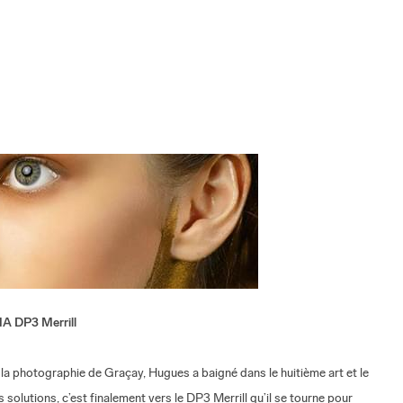
MA DP3 Merrill
a photographie de Graçay, Hugues a baigné dans le huitième art et le
olutions, c’est finalement vers le DP3 Merrill qu’il se tourne pour