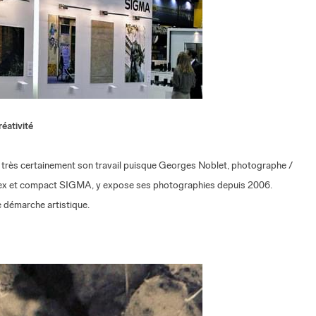
éativité
z très certainement son travail puisque Georges Noblet, photographe /
 reflex et compact SIGMA, y expose ses photographies depuis 2006.
e démarche artistique.