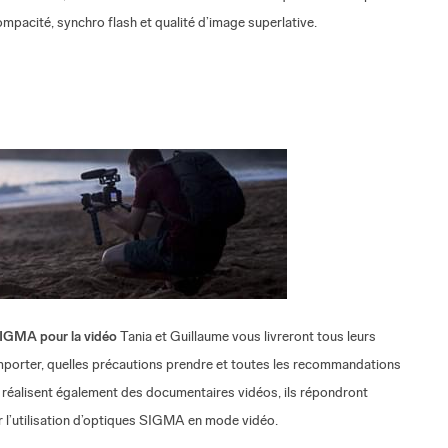
mpacité, synchro flash et qualité d’image superlative.
SIGMA pour la vidéo
Tania et Guillaume vous livreront tous leurs
 emporter, quelles précautions prendre et toutes les recommandations
 réalisent également des documentaires vidéos, ils répondront
r l’utilisation d’optiques SIGMA en mode vidéo.