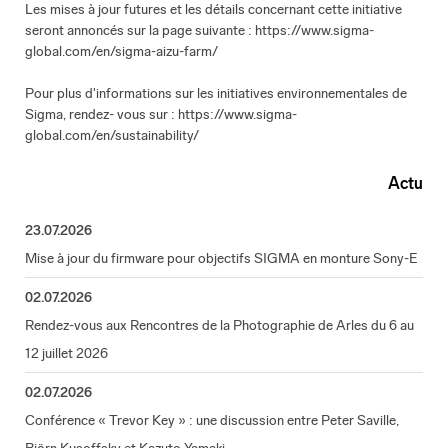
Les mises à jour futures et les détails concernant cette initiative
seront annoncés sur la page suivante : https://www.sigma-
global.com/en/sigma-aizu-farm/
Pour plus d'informations sur les initiatives environnementales de
Sigma, rendez- vous sur : https://www.sigma-
global.com/en/sustainability/
Actu
23.07.2026
Mise à jour du firmware pour objectifs SIGMA en monture Sony-E
02.07.2026
Rendez-vous aux Rencontres de la Photographie de Arles du 6 au
12 juillet 2026
02.07.2026
Conférence « Trevor Key » : une discussion entre Peter Saville,