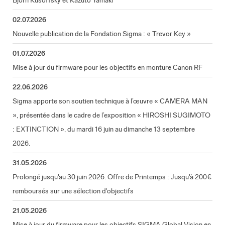
Björn Kusoffsky et Kazuto Yamaki
02.07.2026
Nouvelle publication de la Fondation Sigma : « Trevor Key »
01.07.2026
Mise à jour du firmware pour les objectifs en monture Canon RF
22.06.2026
Sigma apporte son soutien technique à l’œuvre « CAMERA MAN
», présentée dans le cadre de l’exposition « HIROSHI SUGIMOTO
: EXTINCTION », du mardi 16 juin au dimanche 13 septembre
2026.
31.05.2026
Prolongé jusqu'au 30 juin 2026. Offre de Printemps : Jusqu'à 200€
remboursés sur une sélection d'objectifs
21.05.2026
Mise à jour du firmware pour les objectifs SIGMA Global Vision en