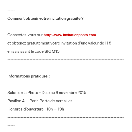
-------------------------------------------------------------------------------
-----
Comment obtenir votre invitation gratuite ?
Connectez-vous sur
htttp://www.invitationphoto.com
et obtenez gratuitement votre invitation d'une valeur de 11€
en saisissant le code
SIGM15
-------------------------------------------------------------------------------
-----
Informations pratiques :
Salon de la Photo - Du 5 au 9 novembre 2015
Pavillon 4 – Paris Porte de Versailles–
Horaires d’ouverture : 10h – 19h
-------------------------------------------------------------------------------
-----