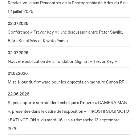
Rendez-vous aux Rencontres de la Photographie de Arles du 6 au
12 juillet 2026
02.07.2026
Conférence « Trevor Key » : une discussion entre Peter Saville,
Björn Kusoffsky et Kazuto Yamaki
02.07.2026
Nouvelle publication de la Fondation Sigma : « Trevor Key »
01.07.2026
Mise à jour du firmware pour les objectifs en monture Canon RF
22.06.2026
Sigma apporte son soutien technique à l’œuvre « CAMERA MAN
», présentée dans le cadre de l’exposition « HIROSHI SUGIMOTO
: EXTINCTION », du mardi 16 juin au dimanche 13 septembre
2026.