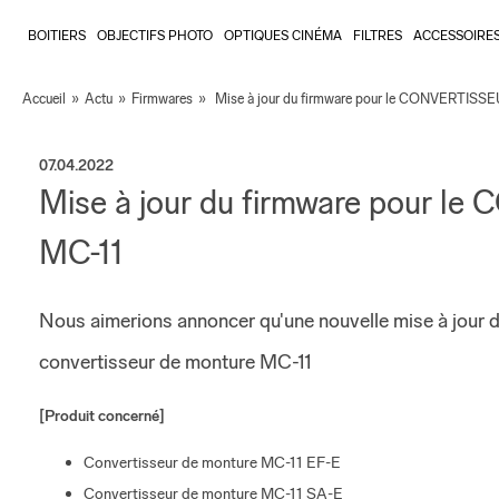
BOITIERS
OBJECTIFS PHOTO
OPTIQUES CINÉMA
FILTRES
ACCESSOIRE
Accueil
»
Actu
»
Firmwares
»
Mise à jour du firmware pour le CONVERTI
07.04.2022
Mise à jour du firmware pou
MC-11
Nous aimerions annoncer qu'une nouvelle mise à jour d
convertisseur de monture MC-11
[Produit concerné]
Convertisseur de monture MC-11 EF-E
Convertisseur de monture MC-11 SA-E