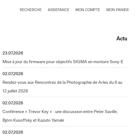
RECHERCHE
ASSISTANCE
MON COMPTE
MON PANIER
Actu
23.07.2026
Mise à jour du firmware pour objectifs SIGMA en monture Sony-E
02.07.2026
Rendez-vous aux Rencontres de la Photographie de Arles du 6 au
12 juillet 2026
02.07.2026
Conférence « Trevor Key » : une discussion entre Peter Saville,
Björn Kusoffsky et Kazuto Yamaki
02.07.2026