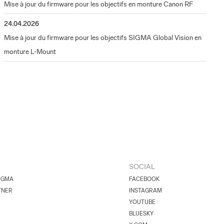
Mise à jour du firmware pour les objectifs en monture Canon RF
24.04.2026
Mise à jour du firmware pour les objectifs SIGMA Global Vision en
monture L-Mount
SOCIAL
IGMA
FACEBOOK
TNER
INSTAGRAM
YOUTUBE
BLUESKY