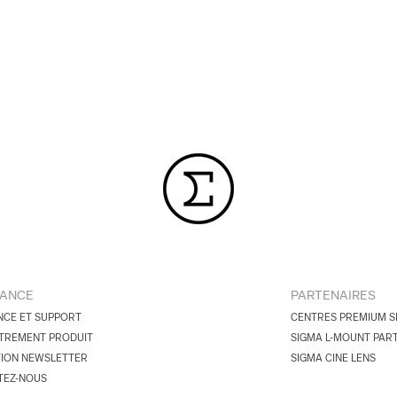
TANCE
PARTENAIRES
NCE ET SUPPORT
CENTRES PREMIUM S
TREMENT PRODUIT
SIGMA L-MOUNT PAR
TION NEWSLETTER
SIGMA CINE LENS
TEZ-NOUS