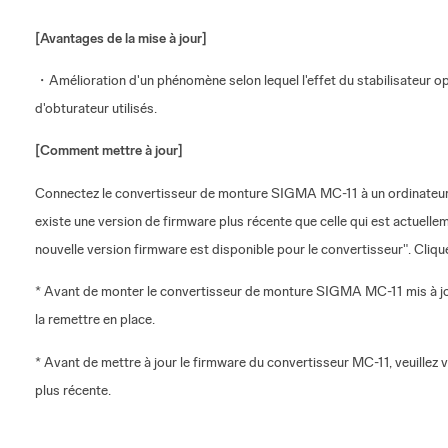
[Avantages de la mise à jour]
・Amélioration d'un phénomène selon lequel l'effet du stabilisateur op
d'obturateur utilisés.
[Comment mettre à jour]
Connectez le convertisseur de monture SIGMA MC-11 à un ordinateur à
existe une version de firmware plus récente que celle qui est actuelle
nouvelle version firmware est disponible pour le convertisseur". Clique
* Avant de monter le convertisseur de monture SIGMA MC-11 mis à jour s
la remettre en place.
* Avant de mettre à jour le firmware du convertisseur MC-11, veuillez
plus récente.