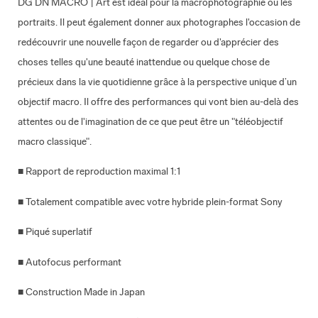
DG DN MACRO | Art est idéal pour la macrophotographie ou les
portraits. Il peut également donner aux photographes l'occasion de
redécouvrir une nouvelle façon de regarder ou d'apprécier des
choses telles qu'une beauté inattendue ou quelque chose de
précieux dans la vie quotidienne grâce à la perspective unique d’un
objectif macro. Il offre des performances qui vont bien au-delà des
attentes ou de l'imagination de ce que peut être un "téléobjectif
macro classique".
■ Rapport de reproduction maximal 1:1
■ Totalement compatible avec votre hybride plein-format Sony
■ Piqué superlatif
■ Autofocus performant
■ Construction Made in Japan