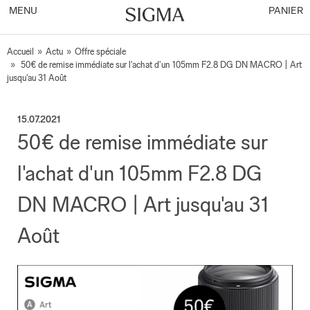
MENU
PANIER
Accueil
»
Actu
»
Offre spéciale
»
50€ de remise immédiate sur l'achat d'un 105mm F2.8 DG DN MACRO | Art
jusqu'au 31 Août
15.07.2021
50€ de remise immédiate sur
l'achat d'un 105mm F2.8 DG
DN MACRO | Art jusqu'au 31
Août