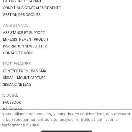
EXTENSION DE GARANTIE
CONDITIONS GÉNÉRALES DE VENTE
GESTION DES COOKIES
ASSISTANCE
ASSISTANCE ET SUPPORT
ENREGISTREMENT PRODUIT
INSCRIPTION NEWSLETTER
CONTACTEZ-NOUS
PARTENAIRES
CENTRES PREMIUM SIGMA
SIGMA L-MOUNT PARTNER
SIGMA CINE LENS
SOCIAL
FACEBOOK
INSTAGRAM
Nous utilisons des cookies, y compris des cookies tiers, afin d’assurer
YOUTUBE
le bon fonctionnement du site, analyser le trafic et optimiser la
BLUESKY
performance du site.
X.COM