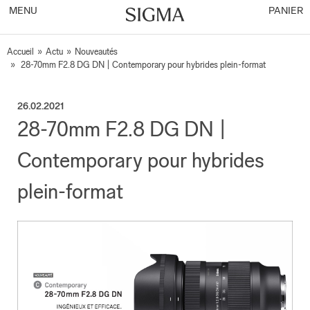
MENU
PANIER
Accueil
»
Actu
»
Nouveautés
»
28-70mm F2.8 DG DN | Contemporary pour hybrides plein-format
26.02.2021
28-70mm F2.8 DG DN |
Contemporary pour hybrides
plein-format