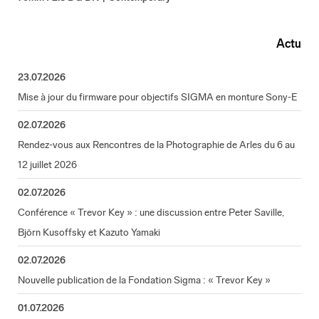
Actu
23.07.2026
Mise à jour du firmware pour objectifs SIGMA en monture Sony-E
02.07.2026
Rendez-vous aux Rencontres de la Photographie de Arles du 6 au
12 juillet 2026
02.07.2026
Conférence « Trevor Key » : une discussion entre Peter Saville,
Björn Kusoffsky et Kazuto Yamaki
02.07.2026
Nouvelle publication de la Fondation Sigma : « Trevor Key »
01.07.2026