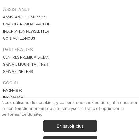
ASSISTANCE
ASSISTANCE ET SUPPORT
ENREGISTREMENT PRODUIT
INSCRIPTION NEWSLETTER
CONTACTEZ-NOUS
PARTENAIRES
CENTRES PREMIUM SIGMA
SIGMA L-MOUNT PARTNER
SIGMA CINE LENS
SOCIAL
FACEBOOK
INSTAGRAM
Nous utilisons des cookies, y compris des cookies tiers, afin d’assurer
YOUTUBE
le bon fonctionnement du site, analyser le trafic et optimiser la
BLUESKY
performance du site.
X.COM
En savoir plus
© 2026 SIGMA Corporation.