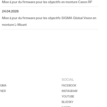
Mise à jour du firmware pour les objectifs en monture Canon RF
24.04.2026
Mise à jour du firmware pour les objectifs SIGMA Global Vision en
monture L-Mount
SOCIAL
IGMA
FACEBOOK
TNER
INSTAGRAM
YOUTUBE
BLUESKY