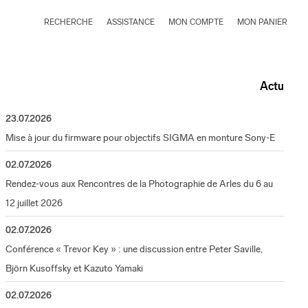
RECHERCHE
ASSISTANCE
MON COMPTE
MON PANIER
Actu
23.07.2026
Mise à jour du firmware pour objectifs SIGMA en monture Sony-E
02.07.2026
Rendez-vous aux Rencontres de la Photographie de Arles du 6 au
12 juillet 2026
02.07.2026
Conférence « Trevor Key » : une discussion entre Peter Saville,
Björn Kusoffsky et Kazuto Yamaki
02.07.2026