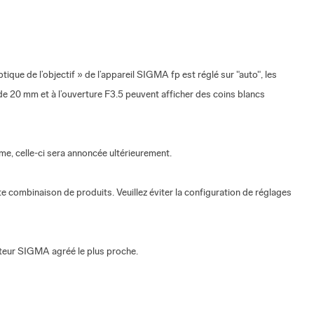
ue de l’objectif » de l’appareil SIGMA fp est réglé sur "auto", les
e 20 mm et à l’ouverture F3.5 peuvent afficher des coins blancs
e, celle-ci sera annoncée ultérieurement.
e combinaison de produits. Veuillez éviter la configuration de réglages
buteur SIGMA agréé le plus proche.