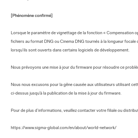
[Phénomène confirmé]
Lorsque le paramètre de vignettage de la fonction « Compensation optiq
fichiers au format DNG ou Cinema DNG tournés à la longueur focale d
lorsqu'ils sont ouverts dans certains logiciels de développement.
Nous prévoyons une mise à jour du firmware pour résoudre ce problèm
Nous nous excusons pour la gêne causée aux utilisateurs utilisant cett
ci-dessus jusqu'à la publication de la mise à jour du firmware.
Pour de plus d’informations, veuillez contacter votre filiale ou distri
https://www.sigma-global.com/en/about/world-network/