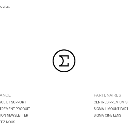
duits.
TANCE
PARTENAIRES
NCE ET SUPPORT
CENTRES PREMIUM S
TREMENT PRODUIT
SIGMA L-MOUNT PAR
TION NEWSLETTER
SIGMA CINE LENS
TEZ-NOUS