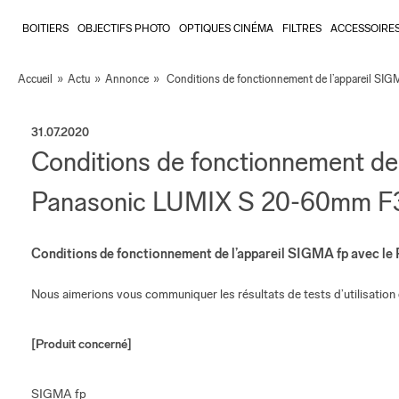
BOITIERS
OBJECTIFS PHOTO
OPTIQUES CINÉMA
FILTRES
ACCESSOIRE
Accueil
»
Actu
»
Annonce
»
Conditions de fonctionnement de l’appareil SI
31.07.2020
Conditions de fonctionnement de 
Panasonic LUMIX S 20-60mm F3
Conditions de fonctionnement de l’appareil SIGMA fp avec 
Nous aimerions vous communiquer les résultats de tests d’utilisati
[Produit concerné]
SIGMA fp