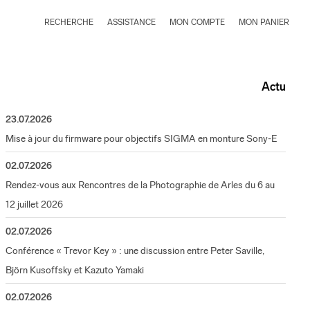
RECHERCHE
ASSISTANCE
MON COMPTE
MON PANIER
Actu
23.07.2026
Mise à jour du firmware pour objectifs SIGMA en monture Sony-E
02.07.2026
Rendez-vous aux Rencontres de la Photographie de Arles du 6 au
12 juillet 2026
02.07.2026
Conférence « Trevor Key » : une discussion entre Peter Saville,
Björn Kusoffsky et Kazuto Yamaki
02.07.2026