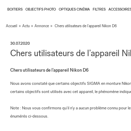
BOITIERS
OBJECTIFS PHOTO
OPTIQUES CINÉMA
FILTRES
ACCESSOIRE
Accueil
»
Actu
»
Annonce
»
Chers utilisateurs de l’appareil Nikon D6
30.07.2020
Chers utilisateurs de l’appareil N
Chers utilisateurs de l’appareil Nikon D6
Nous avons constaté que certains objectifs SIGMA en monture Nikon 
certains objectifs sont utilisés avec cet appareil, le phénomène indiq
Note : Nous vous confirmons qu'il n'y a aucun problème connu pour le
énumérés ci-dessous.