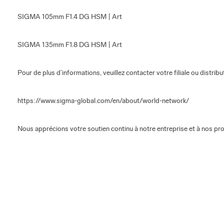
SIGMA 105mm F1.4 DG HSM | Art
SIGMA 135mm F1.8 DG HSM | Art
Pour de plus d’informations, veuillez contacter votre filiale ou distri
https://www.sigma-global.com/en/about/world-network/
Nous apprécions votre soutien continu à notre entreprise et à nos pro