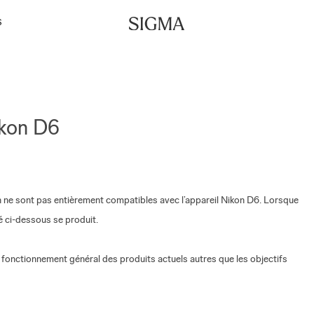
S
ikon D6
ne sont pas entièrement compatibles avec l’appareil Nikon D6. Lorsque
ué ci-dessous se produit.
 fonctionnement général des produits actuels autres que les objectifs