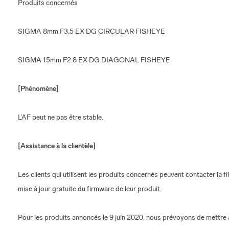
Produits concernés
SIGMA 8mm F3.5 EX DG CIRCULAR FISHEYE
SIGMA 15mm F2.8 EX DG DIAGONAL FISHEYE
[Phénomène]
L’AF peut ne pas être stable.
[Assistance à la clientèle]
Les clients qui utilisent les produits concernés peuvent contacter la f
mise à jour gratuite du firmware de leur produit.
Pour les produits annoncés le 9 juin 2020, nous prévoyons de mettre à