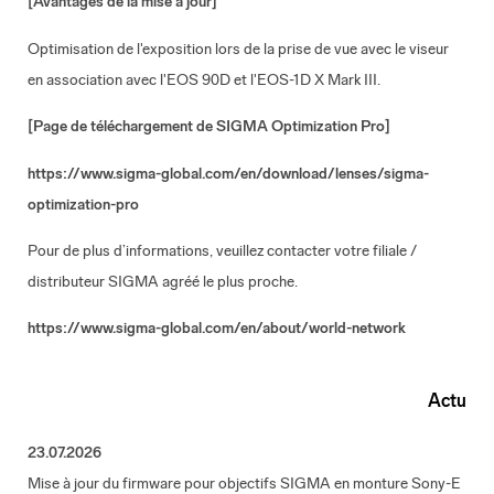
[Avantages de la mise à jour]
Optimisation de l'exposition lors de la prise de vue avec le viseur
en association avec l'EOS 90D et l'EOS-1D X Mark III.
[
Page de téléchargement de SIGMA Optimization Pro
]
https://www.sigma-global.com/en/download/lenses/sigma-
optimization-pro
Pour de plus d’informations, veuillez contacter votre filiale /
distributeur SIGMA agréé le plus proche.
https://www.sigma-global.com/en/about/world-network
Actu
23.07.2026
Mise à jour du firmware pour objectifs SIGMA en monture Sony-E