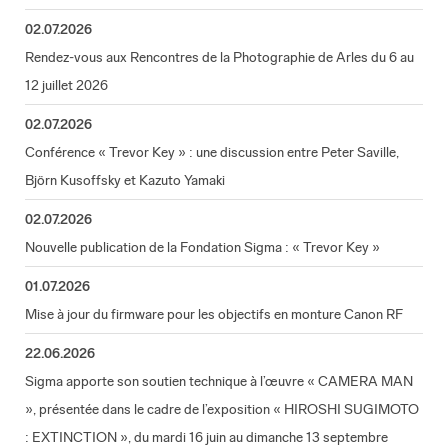
02.07.2026
Rendez-vous aux Rencontres de la Photographie de Arles du 6 au
12 juillet 2026
02.07.2026
Conférence « Trevor Key » : une discussion entre Peter Saville,
Björn Kusoffsky et Kazuto Yamaki
02.07.2026
Nouvelle publication de la Fondation Sigma : « Trevor Key »
01.07.2026
Mise à jour du firmware pour les objectifs en monture Canon RF
22.06.2026
Sigma apporte son soutien technique à l’œuvre « CAMERA MAN
», présentée dans le cadre de l’exposition « HIROSHI SUGIMOTO
: EXTINCTION », du mardi 16 juin au dimanche 13 septembre