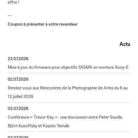
offre !
---
Coupon à présenter à votre revendeur
Actu
23.07.2026
Mise à jour du firmware pour objectifs SIGMA en monture Sony-E
02.07.2026
Rendez-vous aux Rencontres de la Photographie de Arles du 6 au
12 juillet 2026
02.07.2026
Conférence « Trevor Key » : une discussion entre Peter Saville,
Björn Kusoffsky et Kazuto Yamaki
02.07.2026