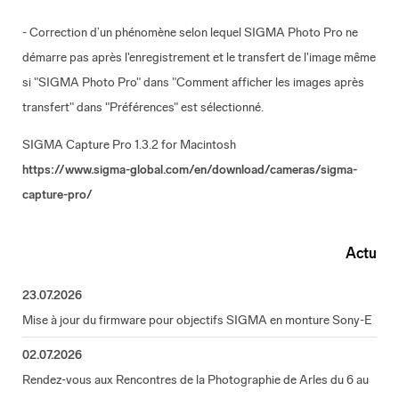
- Correction d’un phénomène selon lequel SIGMA Photo Pro ne
démarre pas après l'enregistrement et le transfert de l'image même
si "SIGMA Photo Pro" dans "Comment afficher les images après
transfert" dans "Préférences" est sélectionné.
SIGMA Capture Pro 1.3.2 for Macintosh
https://www.sigma-global.com/en/download/cameras/sigma-
capture-pro/
Actu
23.07.2026
Mise à jour du firmware pour objectifs SIGMA en monture Sony-E
02.07.2026
Rendez-vous aux Rencontres de la Photographie de Arles du 6 au