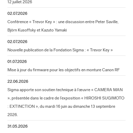
12 juillet 2026
02.07.2026
Conférence « Trevor Key » : une discussion entre Peter Saville,
Björn Kusoffsky et Kazuto Yamaki
02.07.2026
Nouvelle publication de la Fondation Sigma : « Trevor Key »
01.07.2026
Mise à jour du firmware pour les objectifs en monture Canon RF
22.06.2026
Sigma apporte son soutien technique à l’œuvre « CAMERA MAN
», présentée dans le cadre de l’exposition « HIROSHI SUGIMOTO
: EXTINCTION », du mardi 16 juin au dimanche 13 septembre
2026.
31.05.2026