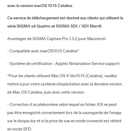
avec la version macOS 10.15 Catalina.
Ce service de téléchargement est destiné aux clients qui utilisent la
série SIGMA sd Quattro et SIGMA SD1 / SD1 Merrill.
Avantages de SIGMA Capture Pro 1.3.2 pour Macintosh
- Compatible avec macOS10.15 Catalina*
- Système de certification : Apple’s Notarization Service support
*Pour les clients utilisant Mac OS X Ver10.15 (Catalina), veuillez
mettre à jour votre système d'exploitation avec la dernière version
de Mac OS Catalina, puis avec cette version.
- Correction d’un phénomène selon lequel un fichier X3I ne peut
pas être enregistré correctement lors de la sauvegarde de l’image
sur le disque dur et si la prise de vue en mode connecté est réitéré
en mode SFD.