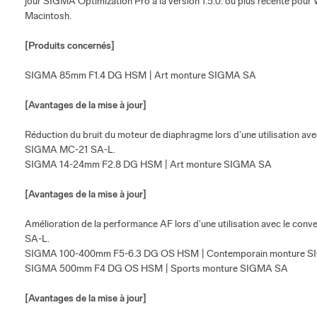
jour SIGMA Optimization Pro à la version 1.5.0. ou plus récente pour W
Macintosh.
[Produits concernés]
SIGMA 85mm F1.4 DG HSM | Art monture SIGMA SA
[Avantages de la mise à jour]
Réduction du bruit du moteur de diaphragme lors d'une utilisation av
SIGMA MC-21 SA-L.
SIGMA 14-24mm F2.8 DG HSM | Art monture SIGMA SA
[Avantages de la mise à jour]
Amélioration de la performance AF lors d'une utilisation avec le c
SA-L.
SIGMA 100-400mm F5-6.3 DG OS HSM | Contemporain monture 
SIGMA 500mm F4 DG OS HSM | Sports monture SIGMA SA
[Avantages de la mise à jour]