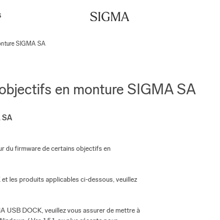
S
 monture SIGMA SA
r objectifs en monture SIGMA SA
A SA
ur du firmware de certains objectifs en
t les produits applicables ci-dessous, veuillez
IGMA USB DOCK, veuillez vous assurer de mettre à