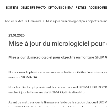
BOITIERS
OBJECTIFS PHOTO
OPTIQUES CINÉMA
FILTRES
ACCESSOIRE
Accueil
»
Actu
»
Firmwares
»
Mise à jour du micrologiciel pour objectifs en
23.01.2020
Mise à jour du micrologiciel pou
Mise à jour du micrologiciel pour objectifs en monture SIGM
Nous avons le plaisir de vous annoncer la disponibilité d’une mise à jo
monture SIGMA SA.
Pour les clients qui possèdent la station d’accueil SIGMA USB DOCK e
mettre à jour le firmware via SIGMA Optimization Pro.
Avant de mettre à jour le firmware à l'aide de la station d’accueil S