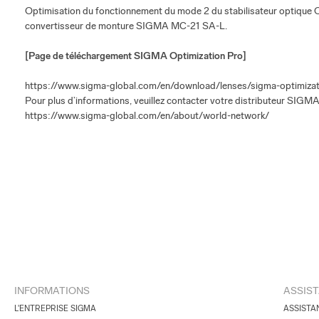
Optimisation du fonctionnement du mode 2 du stabilisateur optique OS 
convertisseur de monture SIGMA MC-21 SA-L.
[
Page de téléchargement SIGMA Optimization Pro
]
https://www.sigma-global.com/en/download/lenses/sigma-optimiza
Pour plus d’informations, veuillez contacter votre distributeur SIGMA
https://www.sigma-global.com/en/about/world-network/
INFORMATIONS
ASSIS
L'ENTREPRISE SIGMA
ASSISTA