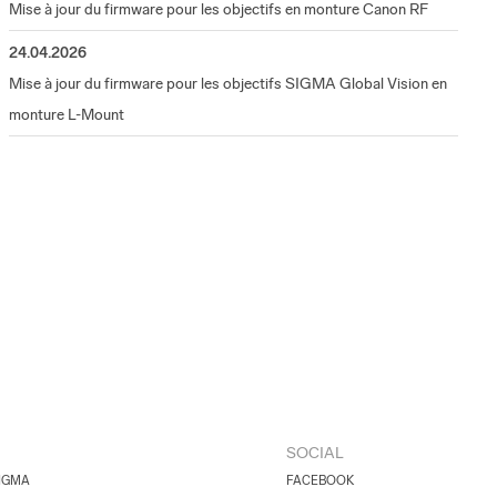
Mise à jour du firmware pour les objectifs en monture Canon RF
24.04.2026
Mise à jour du firmware pour les objectifs SIGMA Global Vision en
monture L-Mount
SOCIAL
IGMA
FACEBOOK