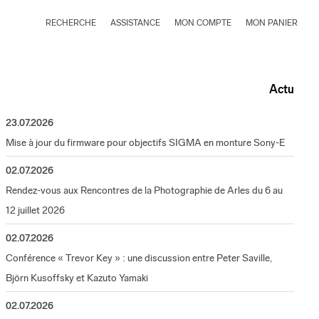
RECHERCHE
ASSISTANCE
MON COMPTE
MON PANIER
Actu
23.07.2026
Mise à jour du firmware pour objectifs SIGMA en monture Sony-E
02.07.2026
Rendez-vous aux Rencontres de la Photographie de Arles du 6 au
12 juillet 2026
02.07.2026
Conférence « Trevor Key » : une discussion entre Peter Saville,
Björn Kusoffsky et Kazuto Yamaki
02.07.2026