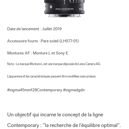
Date de lancement : Juillet 2019
Accessoire fourni : Pare soleil (LH577-01)
Montures AF : Monture L et Sony E
Nota : La marque Monture L est une marque déposée de Leica Camera AG.
L'apparence et les caractéristiques peuvent être modifiées sans préavis.
#sigma45mmf28Contemporary #sigmadgdn
Un objectif qui incarne le concept de la ligne
Contemporary : "la recherche de l'équilibre optimal".