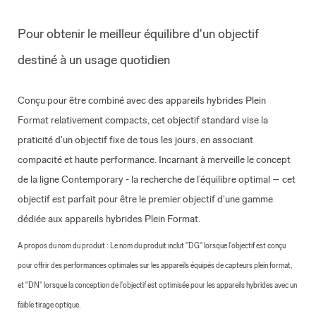
Pour obtenir le meilleur équilibre d'un objectif
destiné à un usage quotidien
Conçu pour être combiné avec des appareils hybrides Plein
Format relativement compacts, cet objectif standard vise la
praticité d'un objectif fixe de tous les jours, en associant
compacité et haute performance. Incarnant à merveille le concept
de la ligne Contemporary - la recherche de l’équilibre optimal – cet
objectif est parfait pour être le premier objectif d'une gamme
dédiée aux appareils hybrides Plein Format.
A propos du nom du produit : Le nom du produit inclut "DG" lorsque l'objectif est conçu
pour offrir des performances optimales sur les appareils équipés de capteurs plein format,
et "DN" lorsque la conception de l'objectif est optimisée pour les appareils hybrides avec un
faible tirage optique.