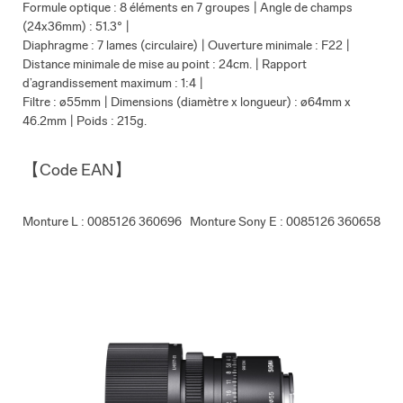
Formule optique : 8 éléments en 7 groupes | Angle de champs
(24x36mm) : 51.3° |
Diaphragme : 7 lames (circulaire) | Ouverture minimale : F22 |
Distance minimale de mise au point : 24cm. | Rapport
d’agrandissement maximum : 1:4 |
Filtre : ø55mm | Dimensions (diamètre x longueur) : ø64mm x
46.2mm | Poids : 215g.
【Code EAN】
Monture L : 0085126 360696 Monture Sony E : 0085126 360658