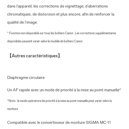
dans l’appareil, les corrections de vignettage, d’aberrations
chromatiques, de distorsion et plus encore, afin de renforcer la
qualité de l’image.
* Fonction non disponible sur tous les boîtiers Canon.
Les corrections supplémentaires
disponibles peuvent varier selon le modèle de boîtiers Canon.
【
Autres caractéristiques
】
Diaphragme circulaire
Un AF rapide avec un mode de priorité à la mise au point manuelle*
*
Nota : le mode opératoire de priorité à la mise au point manuelle peut varier selon la
monture
Compatible avec le convertisseur de monture SIGMA MC-11