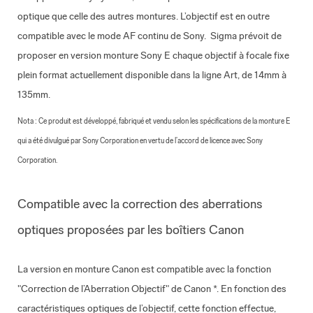
optique que celle des autres montures. L’objectif est en outre
compatible avec le mode AF continu de Sony.
Sigma prévoit de
proposer en version monture Sony E chaque objectif à focale fixe
plein format actuellement disponible dans la ligne Art, de 14mm à
135mm.
Nota : Ce produit est développé, fabriqué et vendu selon les spécifications de la monture E
qui a été divulgué par Sony Corporation en vertu de l’accord de licence avec Sony
Corporation.
Compatible avec la correction des aberrations
optiques proposées par les boîtiers Canon
La version en monture Canon est compatible avec la fonction
"Correction de l’Aberration Objectif" de Canon *. En fonction des
caractéristiques optiques de l’objectif, cette fonction effectue,