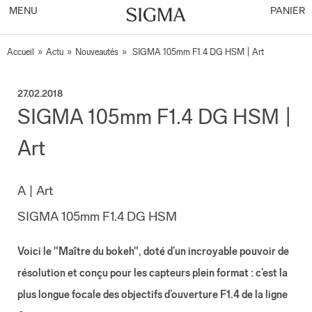
MENU
PANIER
Accueil
»
Actu
»
Nouveautés
»
SIGMA 105mm F1.4 DG HSM | Art
27.02.2018
SIGMA 105mm F1.4 DG HSM |
Art
A | Art
SIGMA 105mm F1.4 DG HSM
Voici le "Maître du bokeh", doté d’un incroyable pouvoir de
résolution et conçu pour les capteurs plein format : c’est la
plus longue focale des objectifs d’ouverture F1.4 de la ligne