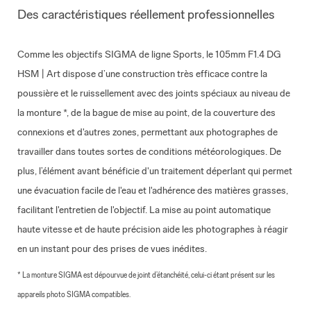
Des caractéristiques réellement professionnelles
Comme les objectifs SIGMA de ligne Sports, le 105mm F1.4 DG
HSM | Art dispose d’une construction très efficace contre la
poussière et le ruissellement avec des joints spéciaux au niveau de
la monture *, de la bague de mise au point, de la couverture des
connexions et d'autres zones, permettant aux photographes de
travailler dans toutes sortes de conditions météorologiques. De
plus, l’élément avant bénéficie d'un traitement déperlant qui permet
une évacuation facile de l'eau et l'adhérence des matières grasses,
facilitant l'entretien de l'objectif. La mise au point automatique
haute vitesse et de haute précision aide les photographes à réagir
en un instant pour des prises de vues inédites.
* La monture SIGMA est dépourvue de joint d’étanchéité, celui-ci étant présent sur les
appareils photo SIGMA compatibles.