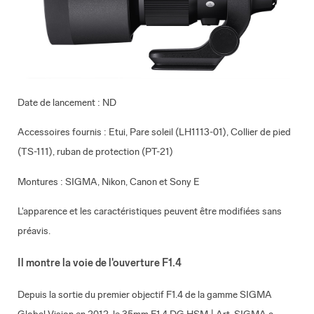
Date de l
ancement : ND
Accessoires fournis : Etui,
Pare soleil (LH1113-01), Collier de pied
(TS-111), ruban de protection (PT-21)
Montures : SIGMA, Nikon, Canon et Sony E
L'apparence et les caractéristiques peuvent être modifiées sans
préavis.
Il montre la voie de l'ouverture F1.4
Depuis la sortie du premier objectif F1.4 de la gamme SIGMA
Global Vision en 2012, le 35mm F1.4 DG HSM | Art, SIGMA a