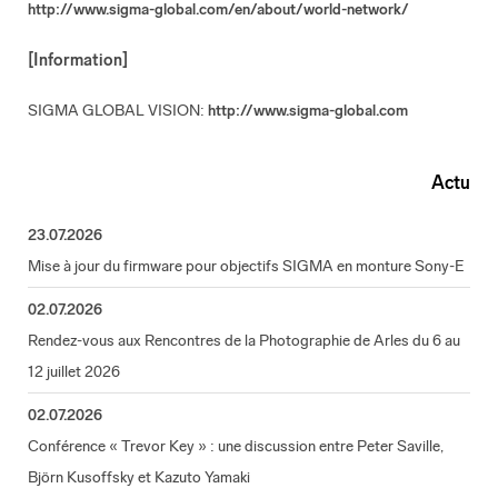
http://www.sigma-global.com/en/about/world-network/
[Information]
SIGMA GLOBAL VISION:
http://www.sigma-global.com
Actu
23.07.2026
Mise à jour du firmware pour objectifs SIGMA en monture Sony-E
02.07.2026
Rendez-vous aux Rencontres de la Photographie de Arles du 6 au
12 juillet 2026
02.07.2026
Conférence « Trevor Key » : une discussion entre Peter Saville,
Björn Kusoffsky et Kazuto Yamaki