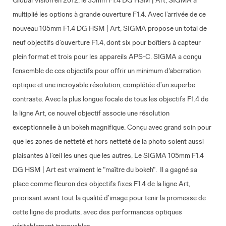
multiplié les options à grande ouverture F1.4. Avec l’arrivée de ce
nouveau 105mm F1.4 DG HSM | Art, SIGMA propose un total de
neuf objectifs d’ouverture F1.4, dont six pour boîtiers à capteur
plein format et trois pour les appareils APS-C. SIGMA a conçu
l’ensemble de ces objectifs pour offrir un minimum d'aberration
optique et une incroyable résolution, complétée d’un superbe
contraste. Avec la plus longue focale de tous les objectifs F1.4 de
la ligne Art, ce nouvel objectif associe une résolution
exceptionnelle à un bokeh magnifique. Conçu avec grand soin pour
que les zones de netteté et hors netteté de la photo soient aussi
plaisantes à l’œil les unes que les autres, Le SIGMA 105mm F1.4
DG HSM | Art est vraiment le "maître du bokeh".
Il a gagné sa
place comme fleuron des objectifs fixes F1.4 de la ligne Art,
priorisant avant tout la qualité d’image pour tenir la promesse de
cette ligne de produits, avec des performances optiques
véritablement incroyables.