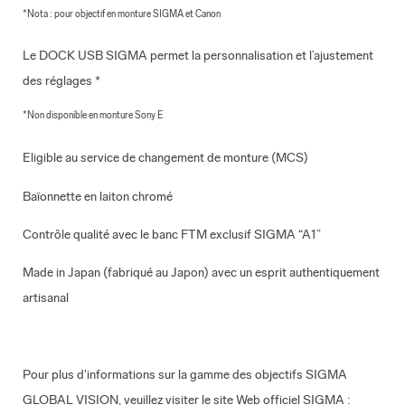
*
Nota : pour
objectif en monture SIGMA et Canon
Le DOCK USB SIGMA permet la personnalisation et l’ajustement
des réglages *
*Non disponible en monture Sony E
Eligible au service de changement de monture (MCS)
Baïonnette en laiton chromé
Contrôle qualité avec le banc FTM exclusif SIGMA “A1”
Made in Japan (fabriqué au Japon) avec un esprit authentiquement
artisanal
Pour plus d'informations sur la gamme des objectifs SIGMA
GLOBAL VISION, veuillez visiter le site Web officiel SIGMA :