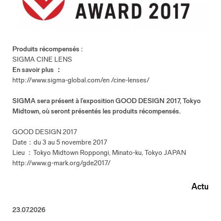
Produits récompensés :
SIGMA CINE LENS
En savoir plus ：
http://www.sigma-global.com/en /cine-lenses/
SIGMA sera présent à l’exposition GOOD DESIGN 2017, Tokyo
Midtown, où seront présentés les produits récompensés.
GOOD DESIGN 2017
Date：du 3 au 5 novembre 2017
Lieu ：Tokyo Midtown Roppongi, Minato-ku, Tokyo JAPAN
http://www.g-mark.org/gde2017/
Actu
23.07.2026