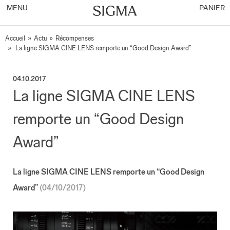
MENU
PANIER
Accueil
»
Actu
»
Récompenses
»
La ligne SIGMA CINE LENS remporte un “Good Design Award”
04.10.2017
La ligne SIGMA CINE LENS
remporte un “Good Design
Award”
La ligne SIGMA CINE LENS remporte un “Good Design
Award”
(04/10/2017)