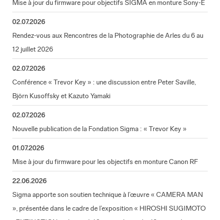
Mise à jour du firmware pour objectifs SIGMA en monture Sony-E
02.07.2026
Rendez-vous aux Rencontres de la Photographie de Arles du 6 au
12 juillet 2026
02.07.2026
Conférence « Trevor Key » : une discussion entre Peter Saville,
Björn Kusoffsky et Kazuto Yamaki
02.07.2026
Nouvelle publication de la Fondation Sigma : « Trevor Key »
01.07.2026
Mise à jour du firmware pour les objectifs en monture Canon RF
22.06.2026
Sigma apporte son soutien technique à l’œuvre « CAMERA MAN
», présentée dans le cadre de l’exposition « HIROSHI SUGIMOTO