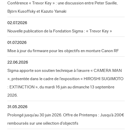
Conférence « Trevor Key » : une discussion entre Peter Saville,
Björn Kusoffsky et Kazuto Yamaki
02.07.2026
Nouvelle publication de la Fondation Sigma : « Trevor Key »
01.07.2026
Mise à jour du firmware pour les objectifs en monture Canon RF
22.06.2026
Sigma apporte son soutien technique à l’œuvre « CAMERA MAN
», présentée dans le cadre de l’exposition « HIROSHI SUGIMOTO
: EXTINCTION », du mardi 16 juin au dimanche 13 septembre
2026.
31.05.2026
Prolongé jusqu'au 30 juin 2026. Offre de Printemps : Jusqu'à 200€
remboursés sur une sélection d'objectifs