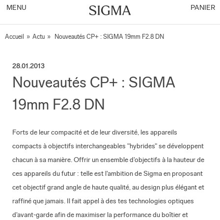
MENU
PANIER
Accueil
»
Actu
»
Nouveautés CP+ : SIGMA 19mm F2.8 DN
28.01.2013
Nouveautés CP+ : SIGMA
19mm F2.8 DN
Forts de leur compacité et de leur diversité, les appareils
compacts à objectifs interchangeables "hybrides" se développent
chacun à sa manière. Offrir un ensemble d'objectifs à la hauteur de
ces appareils du futur : telle est l'ambition de Sigma en proposant
cet objectif grand angle de haute qualité, au design plus élégant et
raffiné que jamais. Il fait appel à des tes technologies optiques
d'avant-garde afin de maximiser la performance du boîtier et