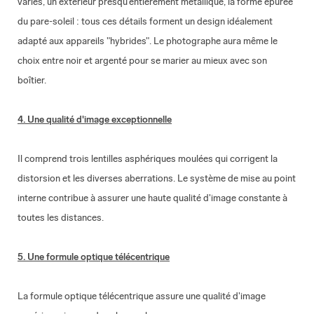
variés, un extérieur presqu'entièrement métallique, la forme épurée
du pare-soleil : tous ces détails forment un design idéalement
adapté aux appareils "hybrides". Le photographe aura même le
choix entre noir et argenté pour se marier au mieux avec son
boîtier.
4. Une qualité d'image exceptionnelle
Il comprend trois lentilles asphériques moulées qui corrigent la
distorsion et les diverses aberrations. Le système de mise au point
interne contribue à assurer une haute qualité d'image constante à
toutes les distances.
5. Une formule optique télécentrique
La formule optique télécentrique assure une qualité d'image