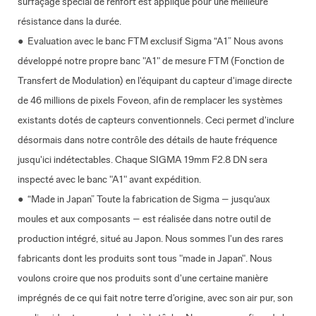
surfaçage spécial de renfort est appliqué pour une meilleure
résistance dans la durée.
● Evaluation avec le banc FTM exclusif Sigma “A1” Nous avons
développé notre propre banc "A1" de mesure FTM (Fonction de
Transfert de Modulation) en l'équipant du capteur d'image directe
de 46 millions de pixels Foveon, afin de remplacer les systèmes
existants dotés de capteurs conventionnels. Ceci permet d'inclure
désormais dans notre contrôle des détails de haute fréquence
jusqu'ici indétectables. Chaque SIGMA 19mm F2.8 DN sera
inspecté avec le banc "A1" avant expédition.
● “Made in Japan” Toute la fabrication de Sigma – jusqu'aux
moules et aux composants – est réalisée dans notre outil de
production intégré, situé au Japon. Nous sommes l'un des rares
fabricants dont les produits sont tous "made in Japan". Nous
voulons croire que nos produits sont d'une certaine manière
imprégnés de ce qui fait notre terre d'origine, avec son air pur, son