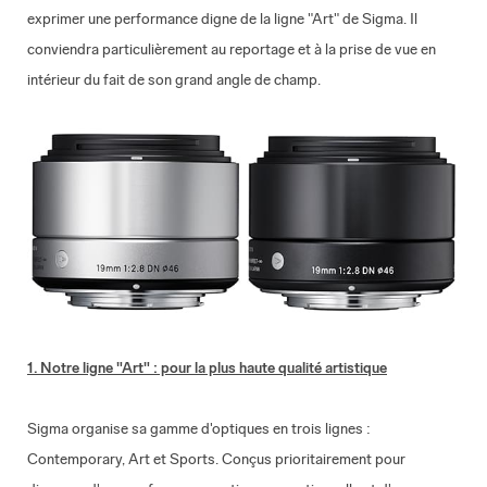
exprimer une performance digne de la ligne "Art" de Sigma. Il
conviendra particulièrement au reportage et à la prise de vue en
intérieur du fait de son grand angle de champ.
1. Notre ligne "Art" : pour la plus haute qualité artistique
Sigma organise sa gamme d'optiques en trois lignes :
Contemporary, Art et Sports. Conçus prioritairement pour