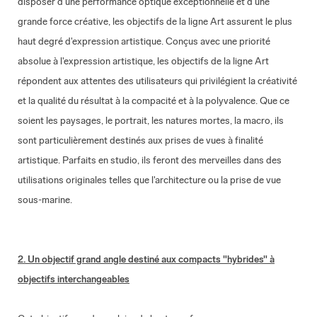
disposer d'une performance optique exceptionnelle et d'une
grande force créative, les objectifs de la ligne Art assurent le plus
haut degré d'expression artistique. Conçus avec une priorité
absolue à l'expression artistique, les objectifs de la ligne Art
répondent aux attentes des utilisateurs qui privilégient la créativité
et la qualité du résultat à la compacité et à la polyvalence. Que ce
soient les paysages, le portrait, les natures mortes, la macro, ils
sont particulièrement destinés aux prises de vues à finalité
artistique. Parfaits en studio, ils feront des merveilles dans des
utilisations originales telles que l'architecture ou la prise de vue
sous-marine.
2. Un objectif grand angle destiné aux compacts "hybrides" à
objectifs interchangeables