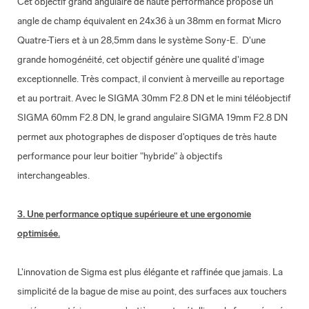
Cet objectif grand angulaire de haute performance propose un
angle de champ équivalent en 24x36 à un 38mm en format Micro
Quatre-Tiers et à un 28,5mm dans le système Sony-E. D'une
grande homogénéité, cet objectif génère une qualité d'image
exceptionnelle. Très compact, il convient à merveille au reportage
et au portrait. Avec le SIGMA 30mm F2.8 DN et le mini téléobjectif
SIGMA 60mm F2.8 DN, le grand angulaire SIGMA 19mm F2.8 DN
permet aux photographes de disposer d'optiques de très haute
performance pour leur boitier "hybride" à objectifs
interchangeables.
3. Une performance optique supérieure et une ergonomie
optimisée.
L'innovation de Sigma est plus élégante et raffinée que jamais. La
simplicité de la bague de mise au point, des surfaces aux touchers