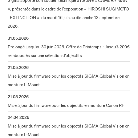
Sigma apporte son soutien technique à l’œuvre « CAMERA MAN
», présentée dans le cadre de l’exposition « HIROSHI SUGIMOTO
: EXTINCTION », du mardi 16 juin au dimanche 13 septembre
2026.
31.05.2026
Prolongé jusqu'au 30 juin 2026. Offre de Printemps : Jusqu'à 200€
remboursés sur une sélection d'objectifs
21.05.2026
Mise à jour du firmware pour les objectifs SIGMA Global Vision en
monture L-Mount
21.05.2026
Mise à jour du firmware pour les objectifs en monture Canon RF
24.04.2026
Mise à jour du firmware pour les objectifs SIGMA Global Vision en
monture L-Mount