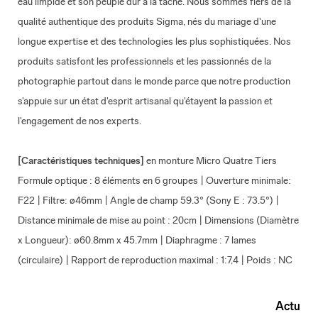
eau limpide et son peuple dur à la tâche. Nous sommes fiers de la
qualité authentique des produits Sigma, nés du mariage d'une
longue expertise et des technologies les plus sophistiquées. Nos
produits satisfont les professionnels et les passionnés de la
photographie partout dans le monde parce que notre production
s'appuie sur un état d'esprit artisanal qu'étayent la passion et
l'engagement de nos experts.
[Caractéristiques techniques]
en monture Micro Quatre Tiers
Formule optique : 8 éléments en 6 groupes | Ouverture minimale:
F22 | Filtre: ø46mm | Angle de champ 59.3° (Sony E : 73.5°) |
Distance minimale de mise au point : 20cm | Dimensions (Diamètre
x Longueur): ø60.8mm x 45.7mm | Diaphragme : 7 lames
(circulaire) | Rapport de reproduction maximal : 1:7,4 | Poids : NC
Actu