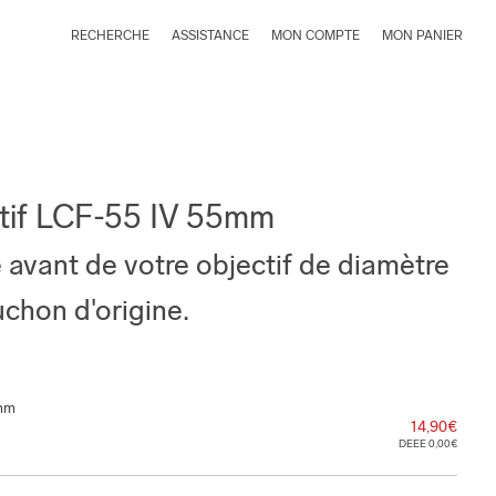
RECHERCHE
ASSISTANCE
MON COMPTE
MON PANIER
tif LCF-55 IV 55mm
e avant de votre objectif de diamètre
hon d'origine.
5mm
14,90€
DEEE 0,00€