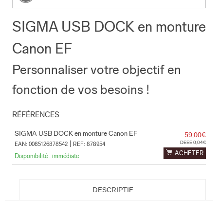
SIGMA USB DOCK en monture
Canon EF
Personnaliser votre objectif en
fonction de vos besoins !
RÉFÉRENCES
SIGMA USB DOCK en monture Canon EF
59,00€
|
DEEE 0,04€
EAN: 0085126878542
REF: 878954
ACHETER
Disponibilité : immédiate
DESCRIPTIF