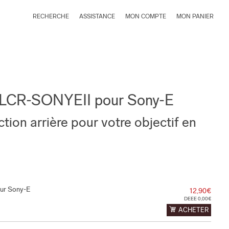
RECHERCHE
ASSISTANCE
MON COMPTE
MON PANIER
e LCR-SONYEII pour Sony-E
ion arrière pour votre objectif en
ur Sony-E
12,90€
DEEE 0,00€
ACHETER