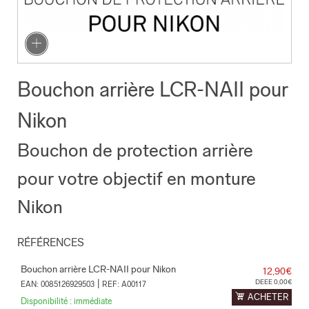
Bouchon arrière LCR-NAII pour
Nikon
Bouchon de protection arrière
pour votre objectif en monture
Nikon
RÉFÉRENCES
Bouchon arrière LCR-NAII pour Nikon
12,90€
|
DEEE 0,00€
EAN: 0085126929503
REF: A00117
ACHETER
Disponibilité : immédiate