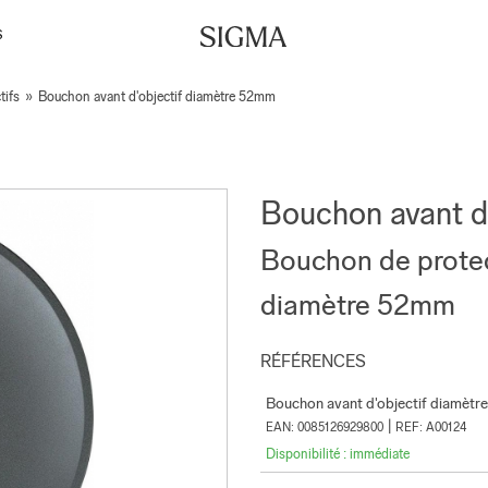
S
tifs
»
Bouchon avant d'objectif diamètre 52mm
Bouchon avant d
Bouchon de protec
diamètre 52mm
RÉFÉRENCES
Bouchon avant d'objectif diamèt
|
EAN: 0085126929800
REF: A00124
Disponibilité : immédiate