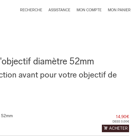
RECHERCHE
ASSISTANCE
MON COMPTE
MON PANIER
'objectif diamètre 52mm
tion avant pour votre objectif de
re 52mm
14,90€
DEEE 0,00€
ACHETER