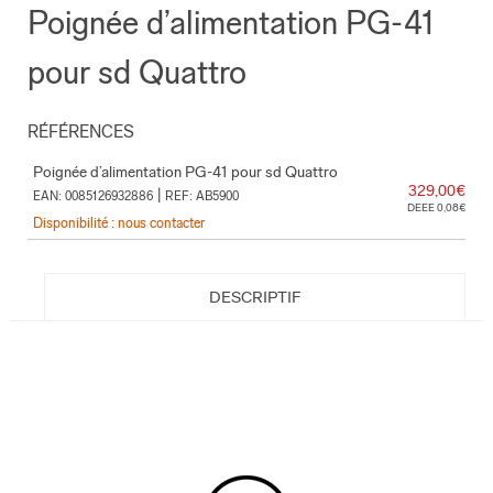
Poignée d’alimentation PG-41
pour sd Quattro
RÉFÉRENCES
Poignée d’alimentation PG-41 pour sd Quattro
329,00€
|
EAN: 0085126932886
REF: AB5900
DEEE 0,08€
Disponibilité : nous contacter
DESCRIPTIF